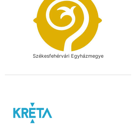
Székesfehérvári Egyházmegye