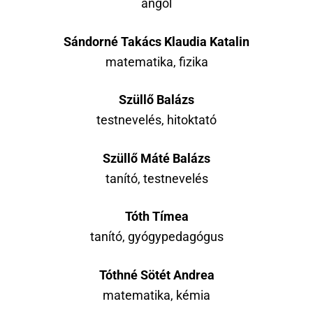
angol
Sándorné Takács Klaudia Katalin
matematika, fizika
Szüllő Balázs
testnevelés, hitoktató
Szüllő Máté Balázs
tanító, testnevelés
Tóth Tímea
tanító, gyógypedagógus
Tóthné Sötét Andrea
matematika, kémia