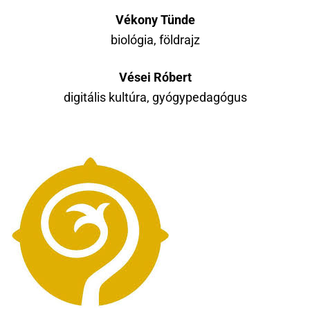
Vékony Tünde
biológia, földrajz
Vései Róbert
digitális kultúra, gyógypedagógus