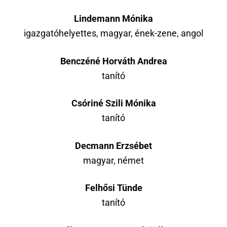
Lindemann Mónika
igazgatóhelyettes, magyar, ének-zene, angol
Benczéné Horváth Andrea
tanító
Csóriné Szili Mónika
tanító
Decmann Erzsébet
magyar, német
Felhősi Tünde
tanító