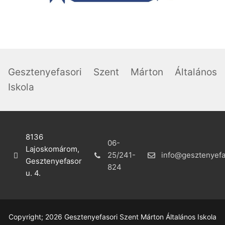
Gesztenyefasori Szent Márton Általános
Iskola
8136
06-
Lajoskomárom,
25/241-
info@gesztenyefa
Gesztenyefasor
824
u. 4.
Copyright; 2026 Gesztenyefasori Szent Márton Általános Iskola