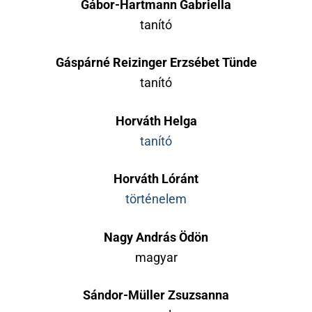
Gábor-Hartmann Gabriella
tanító
Gáspárné Reizinger Erzsébet Tünde
tanító
Horváth Helga
tanító
Horváth Lóránt
történelem
Nagy András Ödön
magyar
Sándor-Müller Zsuzsanna