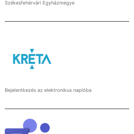
Székesfehérvári Egyházmegye
Bejelentkezés az elektronikus naplóba