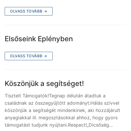
OLVASS TOVÁBB →
Elsőseink Eplényben
OLVASS TOVÁBB →
Köszönjük a segítséget!
Tisztelt Támogatók!Tegnap délután átadtuk a
családnak az összegyűjtött adományt.Hálás szívvel
köszönjük a segítségét mindenkinek, aki hozzájárult
anyagiakkal ill. megosztásokkal ahhoz, hogy gyors
támogatást tudjunk nyújtani.Respect!„Dicsőség…