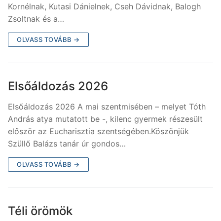
Kornélnak, Kutasi Dánielnek, Cseh Dávidnak, Balogh
Zsoltnak és a…
OLVASS TOVÁBB →
Elsőáldozás 2026
Elsőáldozás 2026 A mai szentmisében – melyet Tóth
András atya mutatott be -, kilenc gyermek részesült
először az Eucharisztia szentségében.Köszönjük
Szüllő Balázs tanár úr gondos…
OLVASS TOVÁBB →
Téli örömök