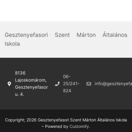
Gesztenyefasori Szent Márton Általános
Iskola
8136
06-
Lajoskomárom,
25/241-
info@gesztenyefa
Gesztenyefasor
824
u. 4.
Copyright; 2026 Gesztenyefasori Szent Márton Általános Iskola
– Powered by
Customify
.