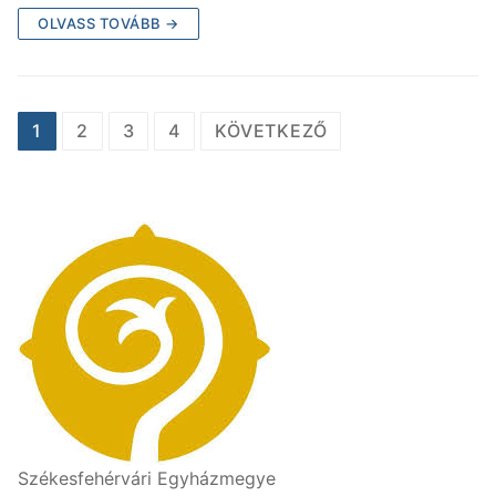
OLVASS TOVÁBB →
1
2
3
4
KÖVETKEZŐ
Székesfehérvári Egyházmegye