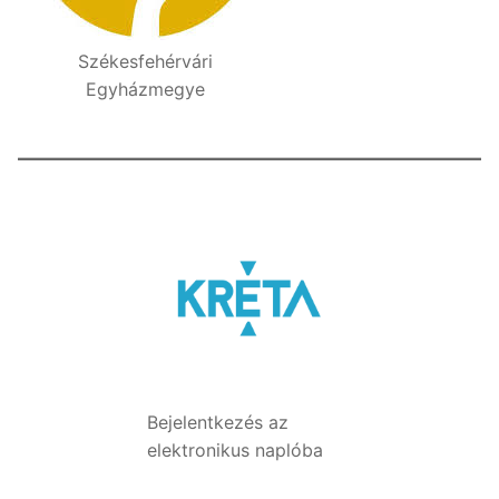
Székesfehérvári
Egyházmegye
Bejelentkezés az
elektronikus naplóba