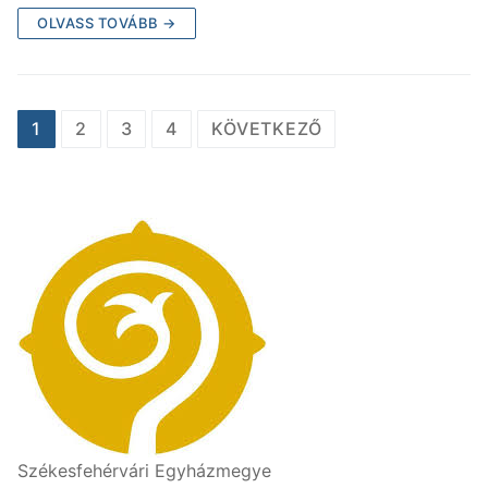
OLVASS TOVÁBB →
1
2
3
4
KÖVETKEZŐ
Székesfehérvári Egyházmegye