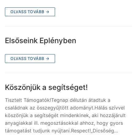
OLVASS TOVÁBB →
Elsőseink Eplényben
OLVASS TOVÁBB →
Köszönjük a segítséget!
Tisztelt Támogatók!Tegnap délután átadtuk a
családnak az összegyűjtött adományt.Hálás szívvel
köszönjük a segítségét mindenkinek, aki hozzájárult
anyagiakkal ill. megosztásokkal ahhoz, hogy gyors
támogatást tudjunk nyújtani.Respect!„Dicsőség…