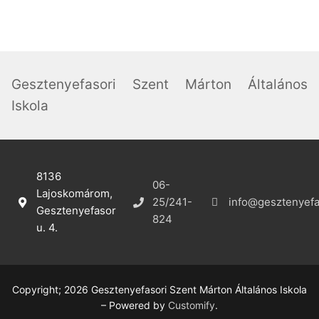
Gesztenyefasori Szent Márton Általános
Iskola
8136
06-
Lajoskomárom,
25/241-
info@gesztenyefa
Gesztenyefasor
824
u. 4.
Copyright; 2026 Gesztenyefasori Szent Márton Általános Iskola
– Powered by
Customify
.