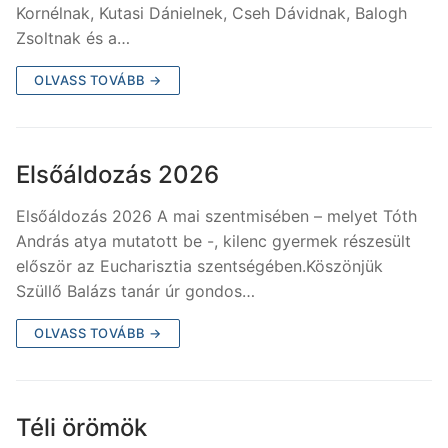
Kornélnak, Kutasi Dánielnek, Cseh Dávidnak, Balogh
Zsoltnak és a…
OLVASS TOVÁBB →
Elsőáldozás 2026
Elsőáldozás 2026 A mai szentmisében – melyet Tóth
András atya mutatott be -, kilenc gyermek részesült
először az Eucharisztia szentségében.Köszönjük
Szüllő Balázs tanár úr gondos…
OLVASS TOVÁBB →
Téli örömök